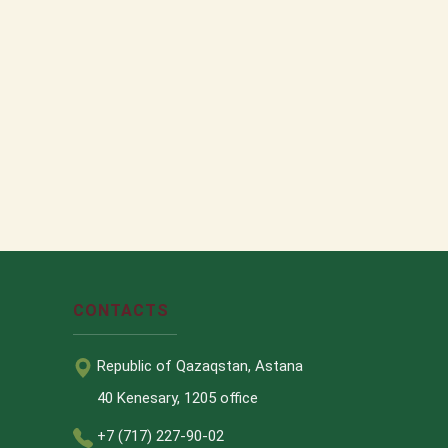
CONTACTS
Republic of Qazaqstan, Astana
40 Kenesary, 1205 office
+7 (717) 227-90-02