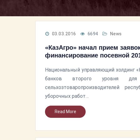
03.03.2016
6694
News
«КазАгро» начал прием заявок
финансирование посевной 201
Национальный управляющий холдинг «К
банков второго уровня для 
сельхозтоваропроизводителей респ
уборочных работ…
Read More