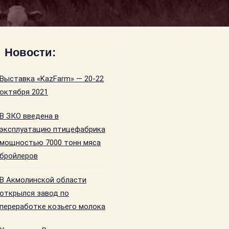
Новости:
Выставка «KazFarm» — 20-22
октября 2021
В ЗКО введена в
эксплуатацию птицефабрика
мощностью 7000 тонн мяса
бройлеров
В Акмолинской области
открылся завод по
переработке козьего молока