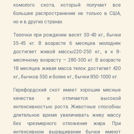
комолого скота, который получает все
большее распространение не только в США,
но и в других странах.
Телочки при рождении весят 30-40 кг., бычки
35-45 кг. В возрасте 6 месяцев молодняк
достигает живой массы220-250 кг., а к 8-
месячному возрасту — 280-300 кг. В возрасте
18 месяцев живая масса телок достигает 420
кг., бычков 550 и более кг., бычки 850-1000 кг.
Герефордский скот имеет хорошие мясные
качества и отличается высокой
интенсивностью роста. Животные способны
длительное время увеличивать живу массу
без чрезмерного отложения жира. При
интенсивном выращивании бычки имеют