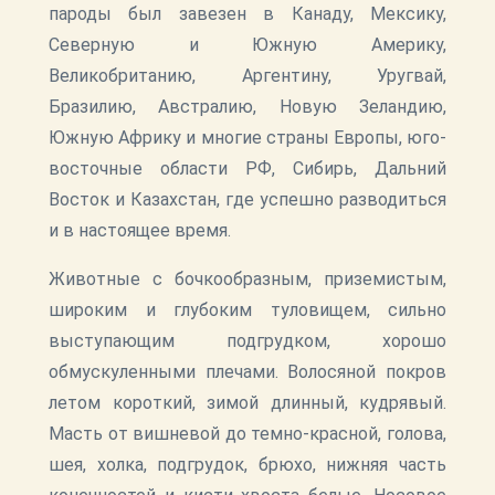
пароды был завезен в Канаду, Мексику,
Северную и Южную Америку,
Великобританию, Аргентину, Уругвай,
Бразилию, Австралию, Новую Зеландию,
Южную Африку и многие страны Европы, юго-
восточные области РФ, Сибирь, Дальний
Восток и Казахстан, где успешно разводиться
и в настоящее время.
Животные с бочкообразным, приземистым,
широким и глубоким туловищем, сильно
выступающим подгрудком, хорошо
обмускуленными плечами. Волосяной покров
летом короткий, зимой длинный, кудрявый.
Масть от вишневой до темно-красной, голова,
шея, холка, подгрудок, брюхо, нижняя часть