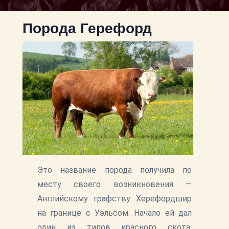
Порода Герефорд
Это название порода получила по
месту своего возникновения —
Английскому графству Херефордшир
на границе с Уэльсом. Начало ей дал
один из типов красного скота,