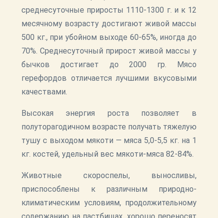
среднесуточные приросты 1110-1300 г. и к 12
месячному возрасту достигают живой массы
500 кг., при убойном выходе 60-65%, иногда до
70%. Среднесуточный прирост живой массы у
бычков достигает до 2000 гр. Мясо
герефордов отличается лучшими вкусовыми
качествами.
Высокая энергия роста позволяет в
полуторагодичном возрасте получать тяжелую
тушу с выходом мякоти — мяса 5,0-5,5 кг. на 1
кг. костей, удельный вес мякоти-мяса 82-84%.
Животные скороспелы, выносливы,
приспособлены к различным природно-
климатическим условиям, продолжительному
содержанию на пастбищах, хорошо переносят