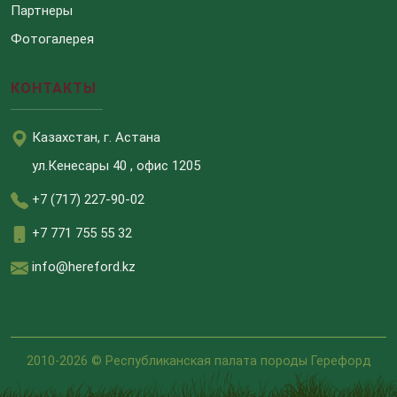
Партнеры
Фотогалерея
КОНТАКТЫ
Казахстан, г. Астана
ул.Кенесары 40 , офис 1205
+7 (717) 227-90-02
+7 771 755 55 32
info@hereford.kz
2010-2026 © Республиканская палата породы Герефорд