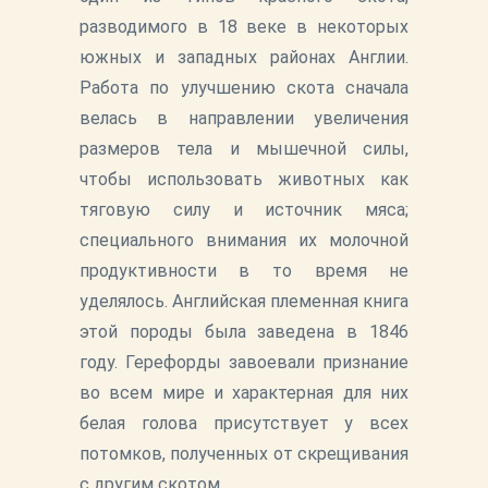
разводимого в 18 веке в некоторых
южных и западных районах Англии.
Работа по улучшению скота сначала
велась в направлении увеличения
размеров тела и мышечной силы,
чтобы использовать животных как
тяговую силу и источник мяса;
специального внимания их молочной
продуктивности в то время не
уделялось. Английская племенная книга
этой породы была заведена в 1846
году. Герефорды завоевали признание
во всем мире и характерная для них
белая голова присутствует у всех
потомков, полученных от скрещивания
с другим скотом.