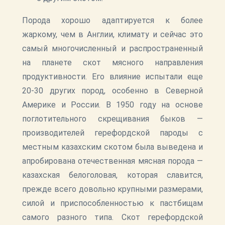
Порода хорошо адаптируется к более
жаркому, чем в Англии, климату и сейчас это
самый многочисленный и распространенный
на планете скот мясного направления
продуктивности. Его влияние испытали еще
20-30 других пород, особенно в Северной
Америке и России. В 1950 году на основе
поглотительного скрещивания быков —
производителей герефордской пароды с
местным казахским скотом была выведена и
апробирована отечественная мясная порода —
казахская белоголовая, которая славится,
прежде всего довольно крупными размерами,
силой и приспособленностью к пастбищам
самого разного типа. Скот герефордской