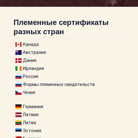
Племенные сертификаты
разных стран
Канада
Австралия
Дания
Ирландия
Россия
Формы племенных свидетельств
Чехия
Германия
Латвия
Литва
Эстония