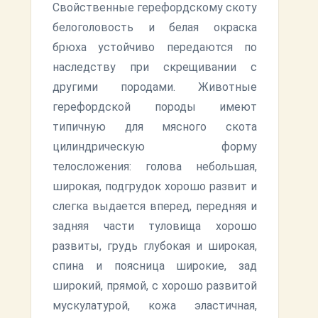
Свойственные герефордскому скоту
белоголовость и белая окраска
брюха устойчиво передаются по
наследству при скрещивании с
другими породами. Животные
герефордской породы имеют
типичную для мясного скота
цилиндрическую форму
телосложения: голова небольшая,
широкая, подгрудок хорошо развит и
слегка выдается вперед, передняя и
задняя части туловища хорошо
развиты, грудь глубокая и широкая,
спина и поясница широкие, зад
широкий, прямой, с хорошо развитой
мускулатурой, кожа эластичная,