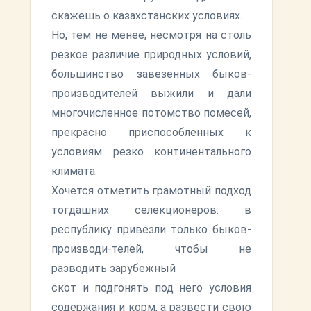
скажешь о казахстанских условиях.
Но, тем не менее, несмотря на столь
резкое различие природных условий,
большинство завезенных быков-
производителей выжили и дали
многочисленное потомство помесей,
прекрасно приспособленных к
условиям резко континентального
климата.
Хочется отметить грамотный подход
тогдашних селекционеров: в
республику привезли только быков-
производи-телей, чтобы не
разводить зарубежный
скот и подгонять под него условия
содержания и корм, а развести свою