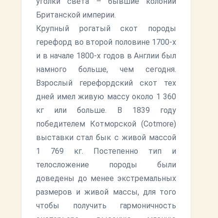
уголки света – бывшие колонии
Британской империи.
Крупный рогатый скот породы
герефорд во второй половине 1700-х
и в начале 1800-х годов в Англии был
намного больше, чем сегодня.
Взрослый герефордский скот тех
дней имел живую массу около 1 360
кг или больше. В 1839 году
победителем Котморской (Cotmore)
выставки стал бык с живой массой
1 769 кг. Постепенно тип и
телосложение породы были
доведены до менее экстремальных
размеров и живой массы, для того
чтобы получить гармоничность