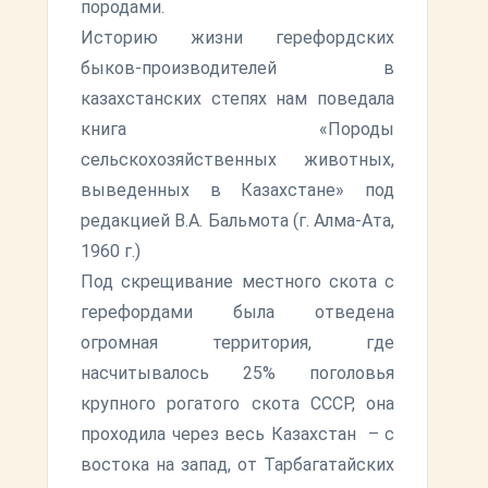
породами.
Историю жизни герефордских
быков-производителей в
казахстанских степях нам поведала
книга «Породы
сельскохозяйственных животных,
выведенных в Казахстане» под
редакцией В.А. Бальмота (г. Алма-Ата,
1960 г.)
Под скрещивание местного скота с
герефордами была отведена
огромная территория, где
насчитывалось 25% поголовья
крупного рогатого скота СССР, она
проходила через весь Казахстан – с
востока на запад, от Тарбагатайских