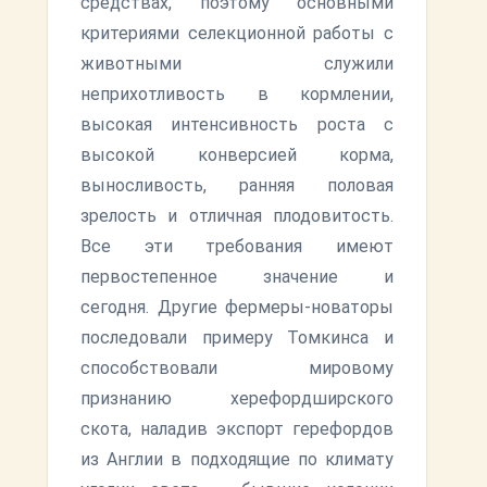
средствах, поэтому основными
критериями селекционной работы с
животными служили
неприхотливость в кормлении,
высокая интенсивность роста с
высокой конверсией корма,
выносливость, ранняя половая
зрелость и отличная плодовитость.
Все эти требования имеют
первостепенное значение и
сегодня. Другие фермеры-новаторы
последовали примеру Томкинса и
способствовали мировому
признанию херефордширского
скота, наладив экспорт герефордов
из Англии в подходящие по климату