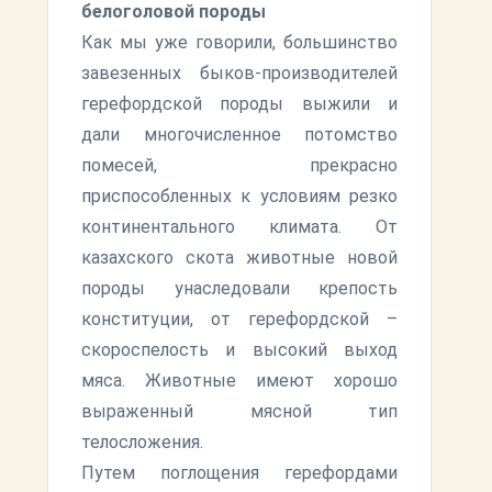
белоголовой породы
Как мы уже говорили, большинство
завезенных быков-производителей
герефордской породы выжили и
дали многочисленное потомство
помесей, прекрасно
приспособленных к условиям резко
континентального климата. От
казахского скота животные новой
породы унаследовали крепость
конституции, от герефордской –
скороспелость и высокий выход
мяса. Животные имеют хорошо
выраженный мясной тип
телосложения.
Путем поглощения герефордами