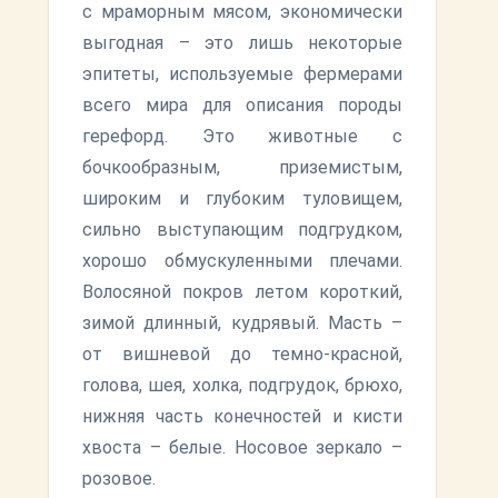
с мраморным мясом, экономически
выгодная – это лишь некоторые
эпитеты, используемые фермерами
всего мира для описания породы
герефорд. Это животные с
бочкообразным, приземистым,
широким и глубоким туловищем,
сильно выступающим подгрудком,
хорошо обмускуленными плечами.
Волосяной покров летом короткий,
зимой длинный, кудрявый. Масть –
от вишневой до темно-красной,
голова, шея, холка, подгрудок, брюхо,
нижняя часть конечностей и кисти
хвоста – белые. Носовое зеркало –
розовое.