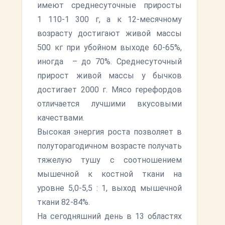
имеют среднесуточные приросты
1 110-1 300 г, а к 12-месячному
возрасту достигают живой массы
500 кг при убойном выходе 60-65%,
иногда – до 70%. Среднесуточный
прирост живой массы у бычков
достигает 2000 г. Мясо герефордов
отличается лучшими вкусовыми
качествами.
Высокая энергия роста позволяет в
полуторагодичном возрасте получать
тяжелую тушу с соотношением
мышечной к костной ткани на
уровне 5,0-5,5 : 1, выход мышечной
ткани 82-84%.
На сегодняшний день в 13 областях