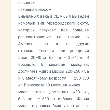
покрытая
нежным волосом.
Вначале ХХ века в США был выведен
комолый тип герефордского скота,
который получает все большее
распространение не только в
Америке, но и в других
странах. Телочки при рождении
весят 30-40 кг, бычки – 35-45 кг. В
возрасте 6 месяцев молодняк
достигает живой массы 220-250 кг, а
к 8-месячному возрасту – 280-300
кг. В возрасте 18 месяцев живая
масса телок достигает 420 кг,
бычков – 550 кг и более. Живая
масса взрослых быков составляет