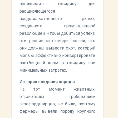
производить говядину для
расширяющегося
продовольственного рынка,
созданного промышленной
революцией. Чтобы добиться успеха,
эти ранние скотоводы поняли, что
они должны вывести скот, который
мог бы эффективно конвертировать
пастбищный корм в говядину при
минимальных затратах.
История создания породы
На тот момент животных,
отвечавших требованиям
герефордширцев, не было, поэтому
фермеры вывели породу крупного