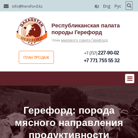
Қаз
Eng
Рус
info@hereford.kz
Республиканская палата
породы Герефорд
Член
мирового совета Герефорд
227-90-02
+7 (717)
ПЛАН ПРОДАЖ
+7 771 755 55 32
Герефорд: порода
мясного направления
продуктивности