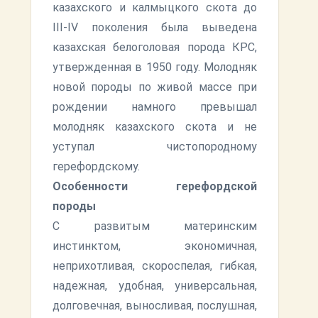
казахского и калмыцкого скота до
III-IV поколения была выведена
казахская белоголовая порода КРС,
утвержденная в 1950 году. Молодняк
новой породы по живой массе при
рождении намного превышал
молодняк казахского скота и не
уступал чистопородному
герефордскому.
Особенности герефордской
породы
С развитым материнским
инстинктом, экономичная,
неприхотливая, скороспелая, гибкая,
надежная, удобная, универсальная,
долговечная, выносливая, послушная,