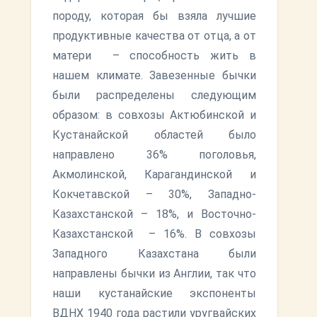
породу, которая бы взяла лучшие
продуктивные качества от отца, а от
матери – способность жить в
нашем климате. Завезенные бычки
были распределены следующим
образом: в совхозы Актюбинской и
Кустанайской областей было
направлено 36% поголовья,
Акмолинской, Карагандинской и
Кокчетавской – 30%, Западно-
Казахстанской – 18%, и Восточно-
Казахстанской – 16%. В совхозы
Западного Казахстана были
направлены бычки из Англии, так что
наши кустанайские экспоненты
ВДНХ 1940 года растили уругвайских