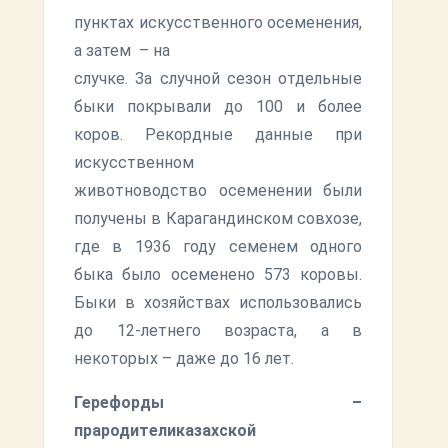
пунктах искусственного осеменения,
а затем – на
случке. За случной сезон отдельные
быки покрывали до 100 и более
коров. Рекордные данные при
искусственном
животноводство осеменении были
получены в Карагандинском совхозе,
где в 1936 году семенем одного
быка было осеменено 573 коровы.
Быки в хозяйствах использовались
до 12-летнего возраста, а в
некоторых – даже до 16 лет.
Герефорды –
прародителиказахской