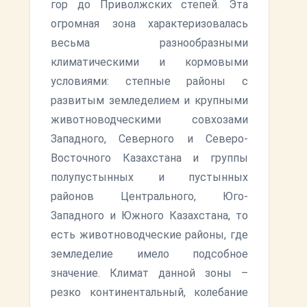
гор до Приволжских степей. Эта
огромная зона характеризовалась
весьма разнообразными
климатическими и кормовыми
условиями: степные районы с
развитым земледелием и крупными
животноводческими совхозами
Западного, Северного и Северо-
Восточного Казахстана и группы
полупустынных и пустынных
районов Центрального, Юго-
Западного и Южного Казахстана, то
есть животноводческие районы, где
земледелие имело подсобное
значение. Климат данной зоны –
резко континентальный, колебание