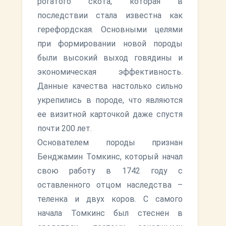
рогатого скота, которая в
последствии стала известна как
герефордская. Основными целями
при формировании новой породы
были высокий выход говядины и
экономическая эффективность.
Данные качества настолько сильно
укрепились в породе, что являются
ее визитной карточкой даже спустя
почти 200 лет.
Основателем породы признан
Бенджамин Томкинс, который начал
свою работу в 1742 году с
оставленного отцом наследства –
теленка и двух коров. С самого
начала Томкинс был стеснен в