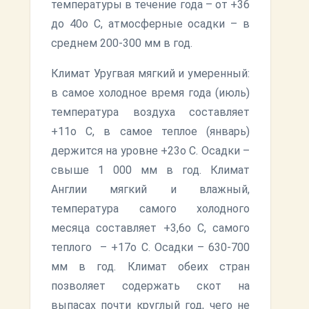
температуры в течение года – от +36
до 40о С, атмосферные осадки – в
среднем 200-300 мм в год.
Климат Уругвая мягкий и умеренный:
в самое холодное время года (июль)
температура воздуха составляет
+11о С, в самое теплое (январь)
держится на уровне +23о С. Осадки –
свыше 1 000 мм в год. Климат
Англии мягкий и влажный,
температура самого холодного
месяца составляет +3,6о С, самого
теплого – +17о С. Осадки – 630-700
мм в год. Климат обеих стран
позволяет содержать скот на
выпасах почти круглый год, чего не