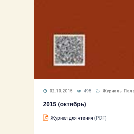
02.10.2015
495
Журналы Пал
2015 (октябрь)
Журнал для чтения
(PDF)