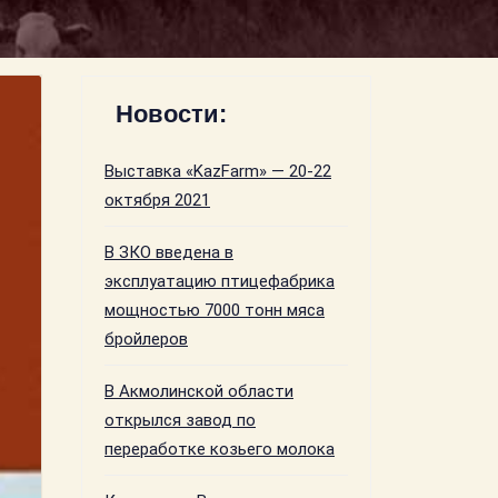
Новости:
Выставка «KazFarm» — 20-22
октября 2021
В ЗКО введена в
эксплуатацию птицефабрика
мощностью 7000 тонн мяса
бройлеров
В Акмолинской области
открылся завод по
переработке козьего молока