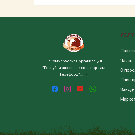
УСЛУ
Палат
Члены
Некоммерческая организация
"Республиканская палата породы
О поро
Герефорд"...
План 
Завод
Маркет