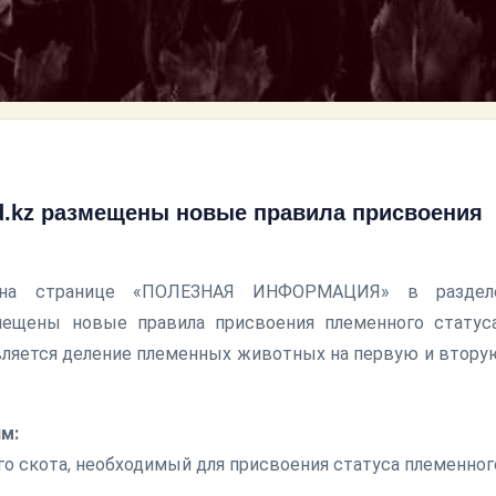
d.kz размещены новые правила присвоения
z на странице «ПОЛЕЗНАЯ ИНФОРМАЦИЯ» в раздел
ещены новые правила присвоения племенного статуса
вляется деление племенных животных на первую и втору
м:
о скота, необходимый для присвоения статуса племенног