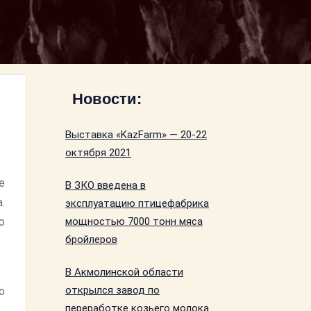
Новости:
Выставка «KazFarm» — 20-22
октября 2021
е
В ЗКО введена в
.
эксплуатацию птицефабрика
ю
мощностью 7000 тонн мяса
бройлеров
В Акмолинской области
открылся завод по
о
переработке козьего молока