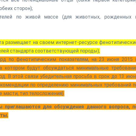
обеих сторон);
ателей по живой массе (для животных, рожденных 
та размещает на своем интернет-ресурсе фенотипически
елей стандарта соответствующей породы);
рд по фенотипическим показателям, на 23 июня 2015 г
на котором будут обсуждаться минимальные требовани
. В этой связи убедительная просьба в срок до 13 июн
рекомендации по определению минимальных требований п
 масти, тип телосложения).
ы приглашаются для обсуждения данного вопроса, п
ты.