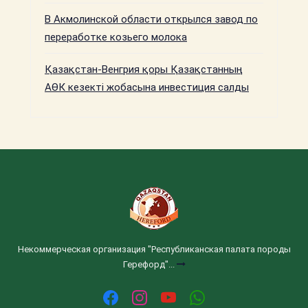
В Акмолинской области открылся завод по
переработке козьего молока
Қазақстан-Венгрия қоры Қазақстанның
АӨК кезекті жобасына инвестиция салды
Некоммерческая организация "Республиканская палата породы
Герефорд"...