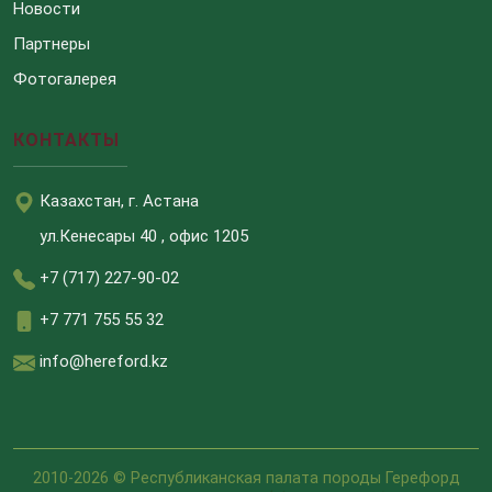
Новости
Партнеры
Фотогалерея
КОНТАКТЫ
Казахстан, г. Астана
ул.Кенесары 40 , офис 1205
+7 (717) 227-90-02
+7 771 755 55 32
info@hereford.kz
2010-2026 © Республиканская палата породы Герефорд