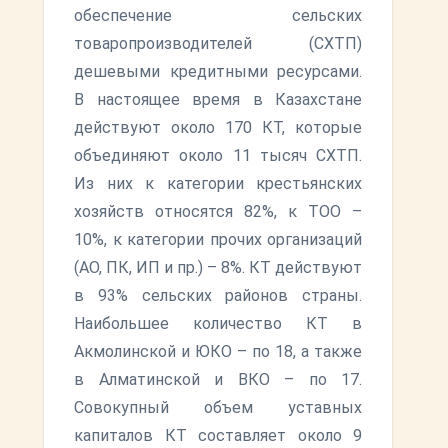
обеспечение сельских
товаропроизводителей (СХТП)
дешевыми кредитными ресурсами.
В настоящее время в Казахстане
действуют около 170 КТ, которые
объединяют около 11 тысяч СХТП.
Из них к категории крестьянских
хозяйств относятся 82%, к ТОО –
10%, к категории прочих организаций
(АО, ПК, ИП и пр.) – 8%. КТ действуют
в 93% сельских районов страны.
Наибольшее количество КТ в
Акмолинской и ЮКО – по 18, а также
в Алматинской и ВКО – по 17.
Совокупный объем уставных
капиталов КТ составляет около 9