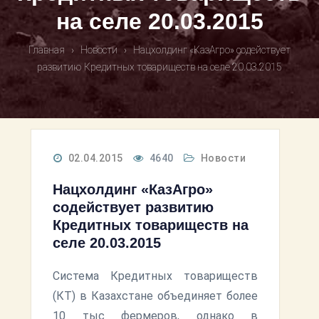
на селе 20.03.2015
Главная
›
Новости
›
Нацхолдинг «КазАгро» содействует
развитию Кредитных товариществ на селе 20.03.2015
02.04.2015
4640
Новости
Нацхолдинг «КазАгро»
содействует развитию
Кредитных товариществ на
селе 20.03.2015
Система Кредитных товариществ
(КТ) в Казахстане объединяет более
10 тыс фермеров, однако в