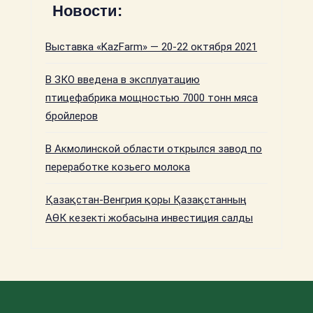
Новости:
Выставка «KazFarm» — 20-22 октября 2021
В ЗКО введена в эксплуатацию
птицефабрика мощностью 7000 тонн мяса
бройлеров
В Акмолинской области открылся завод по
переработке козьего молока
Қазақстан-Венгрия қоры Қазақстанның
АӨК кезекті жобасына инвестиция салды