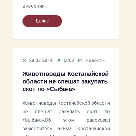
внесении…
Далее
28.07.2014
5803
Новости
Животноводы Костанайской
области не спешат закупать
скот по «Сыбаға»
Животноводы Костанайской области
не спешат закупать скот по
«Сыбаға».Об этом рассказал
заместитель акима Костанайской