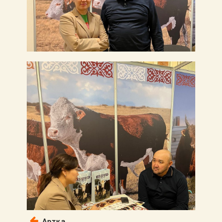
Артқа