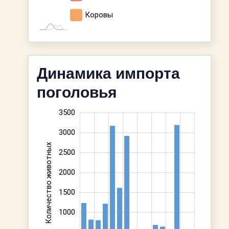
Коровы
Динамика импорта
поголовья
3500
-1000
4000
-500
3000
Количество животных
2500
2000
1000
1500
1000