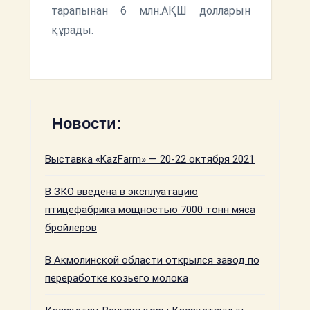
тарапынан 6 млн.АҚШ долларын
құрады.
Новости:
Выставка «KazFarm» — 20-22 октября 2021
В ЗКО введена в эксплуатацию
птицефабрика мощностью 7000 тонн мяса
бройлеров
В Акмолинской области открылся завод по
переработке козьего молока