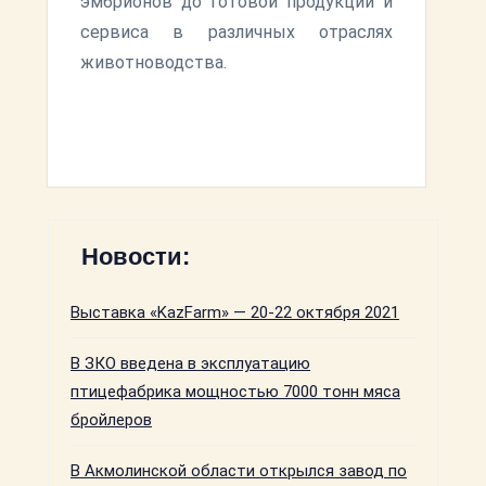
эмбрионов до готовой продукции и
сервиса в различных отраслях
животноводства.
Новости:
Выставка «KazFarm» — 20-22 октября 2021
В ЗКО введена в эксплуатацию
птицефабрика мощностью 7000 тонн мяса
бройлеров
В Акмолинской области открылся завод по