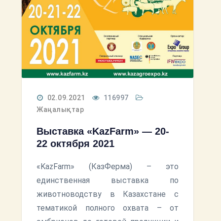
02.09.2021
116997
Жаңалықтар
Выставка «KazFarm» — 20-
22 октября 2021
«KazFarm» (КазФерма) – это
единственная выставка по
животноводству в Казахстане с
тематикой полного охвата – от