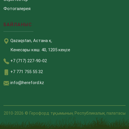
Фотогалерея
БАЙЛАНЫС
Qazaqstan, Астана қ.
Кенесары көш. 40, 1205 кеңсе
+7 (717) 227-90-02
+7 771 755 55 32
info@hereford.kz
2010-2026 © Герофорд тұқымының Республикалық палатасы