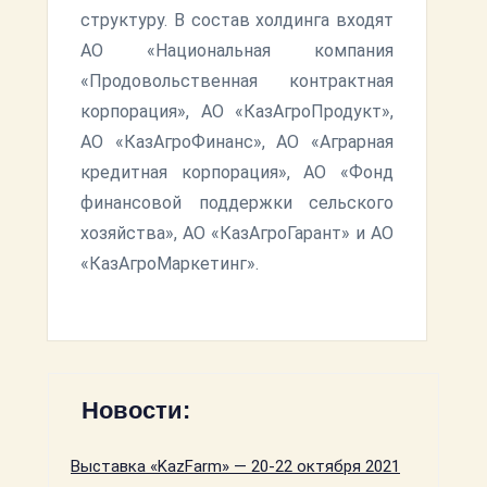
структуру. В состав холдинга входят
АО «Национальная компания
«Продовольственная контрактная
корпорация», АО «КазАгроПродукт»,
АО «КазАгроФинанс», АО «Аграрная
кредитная корпорация», АО «Фонд
финансовой поддержки сельского
хозяйства», АО «КазАгроГарант» и АО
«КазАгроМаркетинг».
Новости:
Выставка «KazFarm» — 20-22 октября 2021