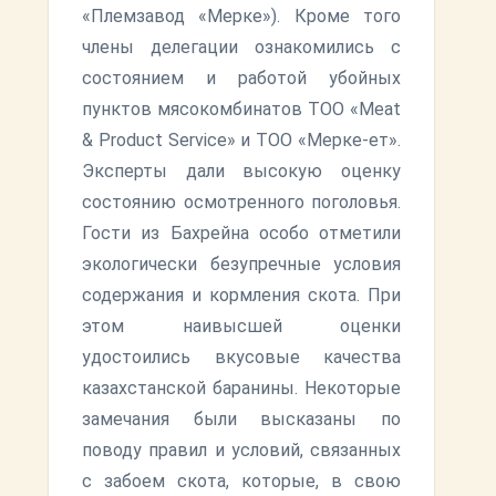
«Племзавод «Мерке»). Кроме того
члены делегации ознакомились с
состоянием и работой убойных
пунктов мясокомбинатов ТОО «Мeat
& Product Service» и ТОО «Мерке-ет».
Эксперты дали высокую оценку
состоянию осмотренного поголовья.
Гости из Бахрейна особо отметили
экологически безупречные условия
содержания и кормления скота. При
этом наивысшей оценки
удостоились вкусовые качества
казахстанской баранины. Некоторые
замечания были высказаны по
поводу правил и условий, связанных
с забоем скота, которые, в свою