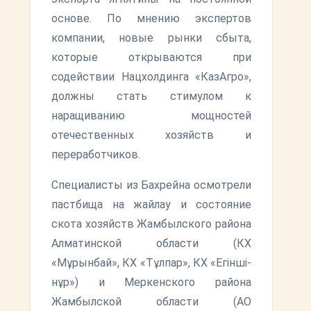
основе. По мнению экспертов
компании, новые рынки сбыта,
которые открываются при
содействии Нацхолдинга «КазАгро»,
должны стать стимулом к
наращиванию мощностей
отечественных хозяйств и
переработчиков.
Специалисты из Бахрейна осмотрели
пастбища на жайлау и состояние
скота хозяйств Жамбылского района
Алматинской области (КХ
«Мұрынбай», КХ «Тұлпар», КХ «Егінші-
нұр») и Меркенского района
Жамбылской области (АО